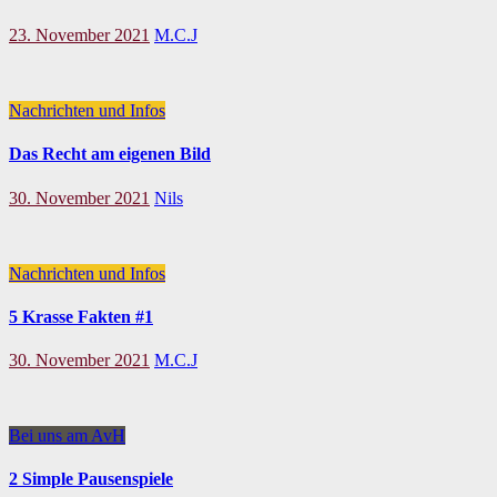
23. November 2021
M.C.J
Nachrichten und Infos
Das Recht am eigenen Bild
30. November 2021
Nils
Nachrichten und Infos
5 Krasse Fakten #1
30. November 2021
M.C.J
Bei uns am AvH
2 Simple Pausenspiele