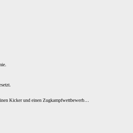
mie.
setzt.
 einen Kicker und einen Zugkampfwettbewerb…