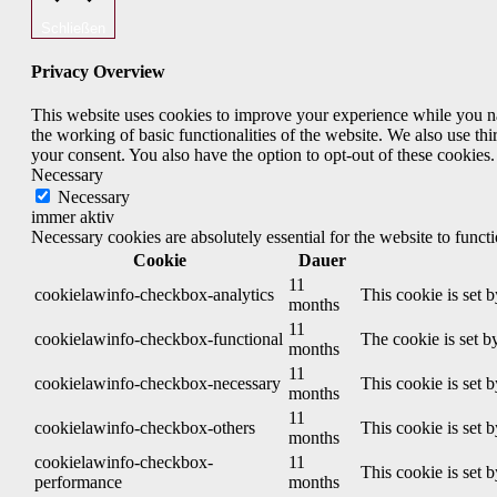
Schließen
Privacy Overview
This website uses cookies to improve your experience while you nav
the working of basic functionalities of the website. We also use t
your consent. You also have the option to opt-out of these cookies
Necessary
Necessary
immer aktiv
Necessary cookies are absolutely essential for the website to funct
Cookie
Dauer
11
cookielawinfo-checkbox-analytics
This cookie is set 
months
11
cookielawinfo-checkbox-functional
The cookie is set b
months
11
cookielawinfo-checkbox-necessary
This cookie is set 
months
11
cookielawinfo-checkbox-others
This cookie is set 
months
cookielawinfo-checkbox-
11
This cookie is set 
performance
months