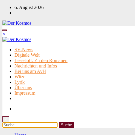
Zum
6. August 2026
Inhalt
springen
×
SV-News
Digitale Welt
Lesestoff: Zu den Romanen
Nachrichten und Infos
Bei uns am AvH
Witze
Lyrik
Über uns
Impressum
×