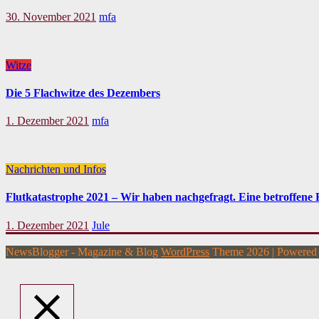
30. November 2021
mfa
Witze
Die 5 Flachwitze des Dezembers
1. Dezember 2021
mfa
Nachrichten und Infos
Flutkatastrophe 2021 – Wir haben nachgefragt. Eine betroffene F
1. Dezember 2021
Jule
NewsBlogger - Magazine & Blog
WordPress
Theme 2026 | Powere