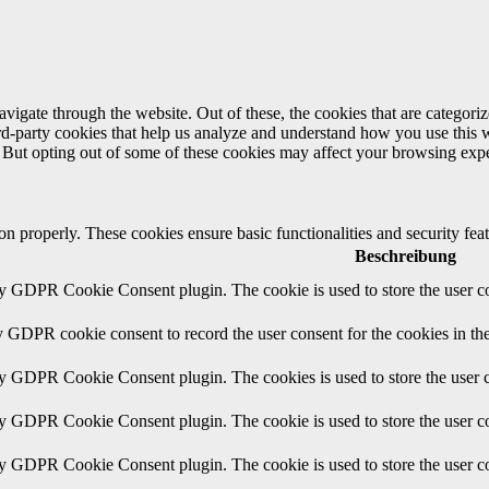
igate through the website. Out of these, the cookies that are categorize
hird-party cookies that help us analyze and understand how you use this 
. But opting out of some of these cookies may affect your browsing exp
ion properly. These cookies ensure basic functionalities and security fe
Beschreibung
by GDPR Cookie Consent plugin. The cookie is used to store the user co
y GDPR cookie consent to record the user consent for the cookies in th
by GDPR Cookie Consent plugin. The cookies is used to store the user c
by GDPR Cookie Consent plugin. The cookie is used to store the user co
by GDPR Cookie Consent plugin. The cookie is used to store the user co