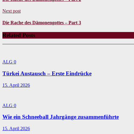
Next post
Die Rache des Dämonengottes – Part 3
Related Posts
ALG
0
Türkei Austausch – Erste Eindrücke
15. April 2026
ALG
0
Wie ein Schneeball Jahrgänge zusammenführte
15. April 2026