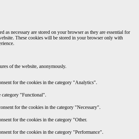
d as necessary are stored on your browser as they are essential for
website. These cookies will be stored in your browser only with
erience.
atures of the website, anonymously.
nsent for the cookies in the category "Analytics".
e category "Functional".
onsent for the cookies in the category "Necessary".
nsent for the cookies in the category "Other.
nsent for the cookies in the category "Performance".