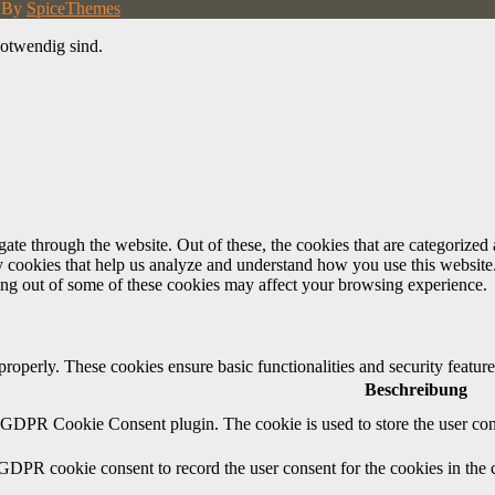
d By
SpiceThemes
otwendig sind.
e through the website. Out of these, the cookies that are categorized a
rty cookies that help us analyze and understand how you use this websit
ting out of some of these cookies may affect your browsing experience.
 properly. These cookies ensure basic functionalities and security featu
Beschreibung
y GDPR Cookie Consent plugin. The cookie is used to store the user cons
 GDPR cookie consent to record the user consent for the cookies in the 