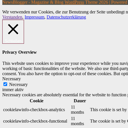
NewsBlogger - Magazine & Blog
WordPress
Theme 2026 | Powere
Wir verwenden nur Cookies, die zur Benutzung der Seite unbedingt n
Verstanden
,
Impressum
,
Datenschutzerklärung
Schließen
Privacy Overview
This website uses cookies to improve your experience while you navigat
working of basic functionalities of the website. We also use third-pa
consent. You also have the option to opt-out of these cookies. But op
Necessary
Necessary
immer aktiv
Necessary cookies are absolutely essential for the website to function
Cookie
Dauer
11
cookielawinfo-checkbox-analytics
This cookie is set b
months
11
cookielawinfo-checkbox-functional
The cookie is set by
months