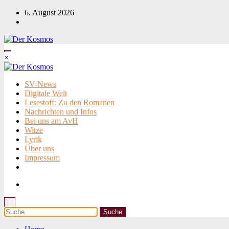
Zum
6. August 2026
Inhalt
springen
×
SV-News
Digitale Welt
Lesestoff: Zu den Romanen
Nachrichten und Infos
Bei uns am AvH
Witze
Lyrik
Über uns
Impressum
×