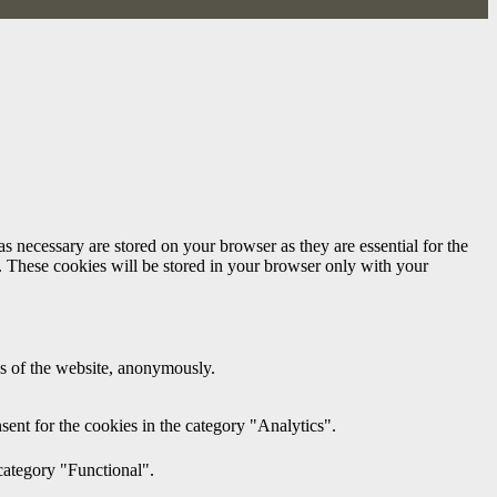
s necessary are stored on your browser as they are essential for the
e. These cookies will be stored in your browser only with your
res of the website, anonymously.
ent for the cookies in the category "Analytics".
category "Functional".