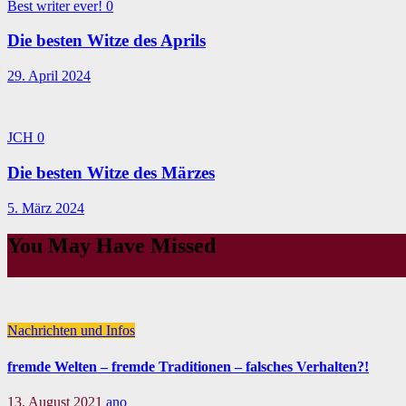
Best writer ever!
0
Die besten Witze des Aprils
29. April 2024
JCH
0
Die besten Witze des Märzes
5. März 2024
You May Have Missed
Nachrichten und Infos
fremde Welten – fremde Traditionen – falsches Verhalten?!
13. August 2021
ano