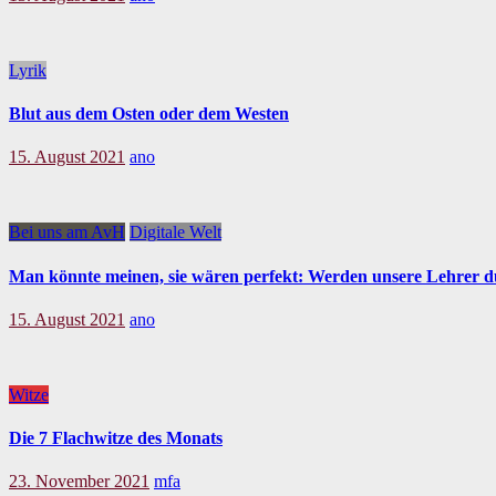
Lyrik
Blut aus dem Osten oder dem Westen
15. August 2021
ano
Bei uns am AvH
Digitale Welt
Man könnte meinen, sie wären perfekt: Werden unsere Lehrer d
15. August 2021
ano
Witze
Die 7 Flachwitze des Monats
23. November 2021
mfa