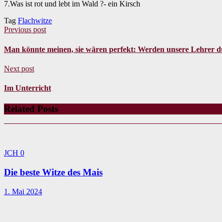
7.Was ist rot und lebt im Wald ?- ein Kirsch
Tag
Flachwitze
Previous post
Man könnte meinen, sie wären perfekt: Werden unsere Lehrer d
Next post
Im Unterricht
Related Posts
JCH
0
Die beste Witze des Mais
1. Mai 2024