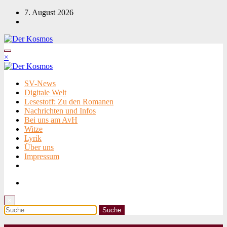
Zum
7. August 2026
Inhalt
springen
×
SV-News
Digitale Welt
Lesestoff: Zu den Romanen
Nachrichten und Infos
Bei uns am AvH
Witze
Lyrik
Über uns
Impressum
×