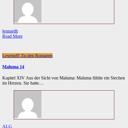
lennardh
Read More
Lesestoff: Zu den Romanen
Maluma 14
Kapitel XIV Aus der Sicht von Maluma: Maluma fühlte ein Stechen
im Herzen. Sie hatte…
ALG