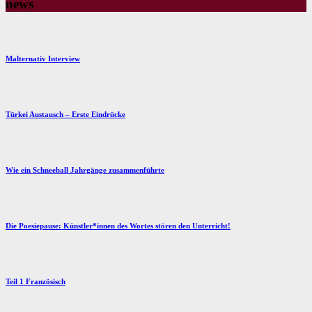
news
Malternativ Interview
Türkei Austausch – Erste Eindrücke
Wie ein Schneeball Jahrgänge zusammenführte
Die Poesiepause: Künstler*innen des Wortes stören den Unterricht!
Teil 1 Französisch