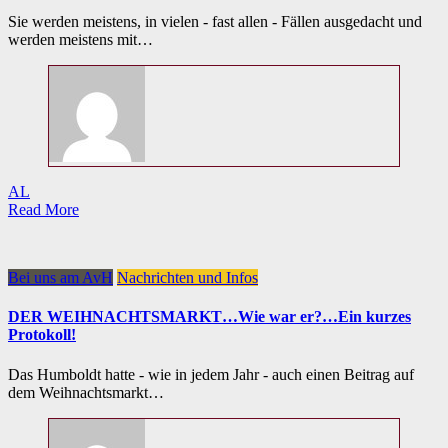
Sie werden meistens, in vielen - fast allen - Fällen ausgedacht und
werden meistens mit…
AL
Read More
Bei uns am AvH
Nachrichten und Infos
DER WEIHNACHTSMARKT…Wie war er?…Ein kurzes
Protokoll!
Das Humboldt hatte - wie in jedem Jahr - auch einen Beitrag auf
dem Weihnachtsmarkt…