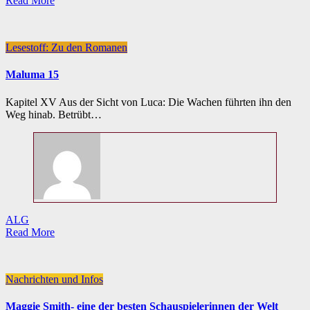
Read More
Lesestoff: Zu den Romanen
Maluma 15
Kapitel XV Aus der Sicht von Luca: Die Wachen führten ihn den
Weg hinab. Betrübt…
ALG
Read More
Nachrichten und Infos
Maggie Smith- eine der besten Schauspielerinnen der Welt