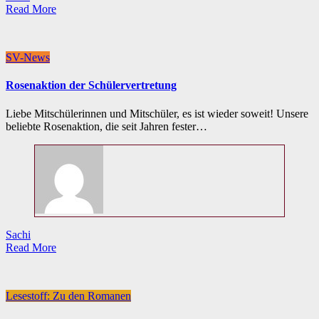
Read More
SV-News
Rosenaktion der Schülervertretung
Liebe Mitschülerinnen und Mitschüler, es ist wieder soweit! Unsere
beliebte Rosenaktion, die seit Jahren fester…
Sachi
Read More
Lesestoff: Zu den Romanen