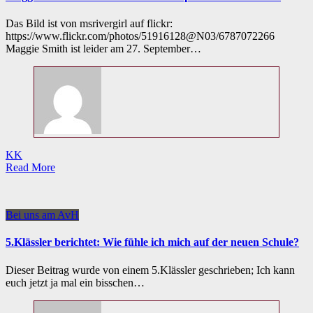
Das Bild ist von msrivergirl auf flickr:
https://www.flickr.com/photos/51916128@N03/6787072266
Maggie Smith ist leider am 27. September…
KK
Read More
Bei uns am AvH
5.Klässler berichtet: Wie fühle ich mich auf der neuen Schule?
Dieser Beitrag wurde von einem 5.Klässler geschrieben; Ich kann
euch jetzt ja mal ein bisschen…