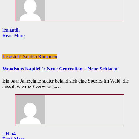
lennardh
Read More
Lesestoff: Zu den Romanen
Woodsons Kapitel 1: Neue Generation – Neue Schlacht
Ein paar Jahrzehnte später befand sich eine Spezies im Wald, die
aussah wie die Everwoods,…
TH 64