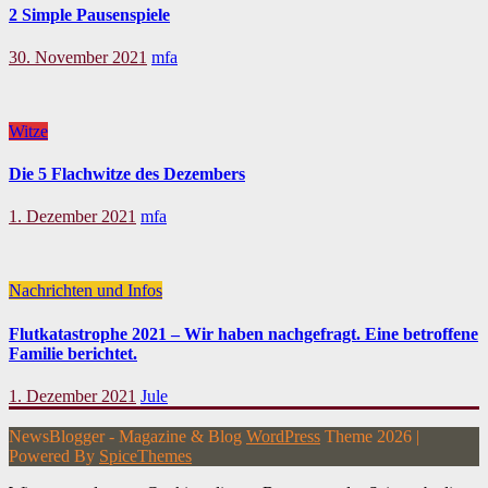
2 Simple Pausenspiele
30. November 2021
mfa
Witze
Die 5 Flachwitze des Dezembers
1. Dezember 2021
mfa
Nachrichten und Infos
Flutkatastrophe 2021 – Wir haben nachgefragt. Eine betroffene
Familie berichtet.
1. Dezember 2021
Jule
NewsBlogger - Magazine & Blog
WordPress
Theme 2026 |
Powered By
SpiceThemes