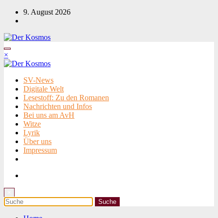
Zum
9. August 2026
Inhalt
springen
×
SV-News
Digitale Welt
Lesestoff: Zu den Romanen
Nachrichten und Infos
Bei uns am AvH
Witze
Lyrik
Über uns
Impressum
×