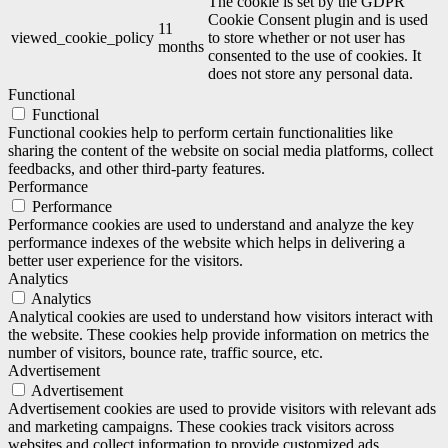
The cookie is set by the GDPR
Cookie Consent plugin and is used
11
viewed_cookie_policy
to store whether or not user has
months
consented to the use of cookies. It
does not store any personal data.
Functional
Functional
Functional cookies help to perform certain functionalities like
sharing the content of the website on social media platforms, collect
feedbacks, and other third-party features.
Performance
Performance
Performance cookies are used to understand and analyze the key
performance indexes of the website which helps in delivering a
better user experience for the visitors.
Analytics
Analytics
Analytical cookies are used to understand how visitors interact with
the website. These cookies help provide information on metrics the
number of visitors, bounce rate, traffic source, etc.
Advertisement
Advertisement
Advertisement cookies are used to provide visitors with relevant ads
and marketing campaigns. These cookies track visitors across
websites and collect information to provide customized ads.