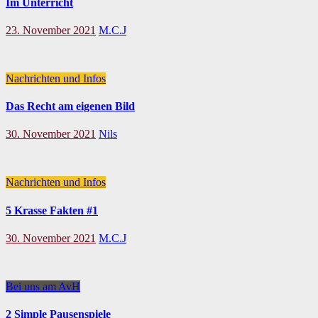
Im Unterricht
23. November 2021
M.C.J
Nachrichten und Infos
Das Recht am eigenen Bild
30. November 2021
Nils
Nachrichten und Infos
5 Krasse Fakten #1
30. November 2021
M.C.J
Bei uns am AvH
2 Simple Pausenspiele