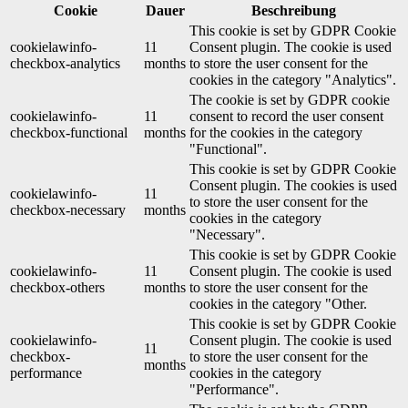
Cookie
Dauer
Beschreibung
This cookie is set by GDPR Cookie
cookielawinfo-
11
Consent plugin. The cookie is used
checkbox-analytics
months
to store the user consent for the
cookies in the category "Analytics".
The cookie is set by GDPR cookie
cookielawinfo-
11
consent to record the user consent
checkbox-functional
months
for the cookies in the category
"Functional".
This cookie is set by GDPR Cookie
Consent plugin. The cookies is used
cookielawinfo-
11
to store the user consent for the
checkbox-necessary
months
cookies in the category
"Necessary".
This cookie is set by GDPR Cookie
cookielawinfo-
11
Consent plugin. The cookie is used
checkbox-others
months
to store the user consent for the
cookies in the category "Other.
This cookie is set by GDPR Cookie
cookielawinfo-
Consent plugin. The cookie is used
11
checkbox-
to store the user consent for the
months
performance
cookies in the category
"Performance".