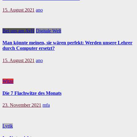
15. August 2021
ano
Bei uns am AvH
Digitale Welt
Man könnte meinen, sie wären perfekt: Werden unsere Lehrer
durch Computer ersetzt?
15. August 2021
ano
Witze
Die 7 Flachwitze des Monats
23. November 2021
mfa
Lyrik