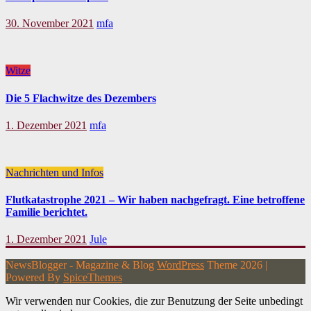
30. November 2021
mfa
Witze
Die 5 Flachwitze des Dezembers
1. Dezember 2021
mfa
Nachrichten und Infos
Flutkatastrophe 2021 – Wir haben nachgefragt. Eine betroffene
Familie berichtet.
1. Dezember 2021
Jule
NewsBlogger - Magazine & Blog
WordPress
Theme 2026 |
Powered By
SpiceThemes
Wir verwenden nur Cookies, die zur Benutzung der Seite unbedingt