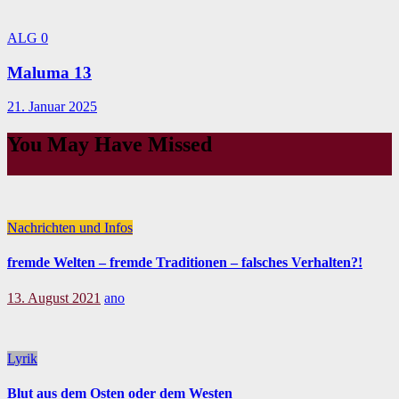
ALG
0
Maluma 13
21. Januar 2025
You May Have Missed
Nachrichten und Infos
fremde Welten – fremde Traditionen – falsches Verhalten?!
13. August 2021
ano
Lyrik
Blut aus dem Osten oder dem Westen