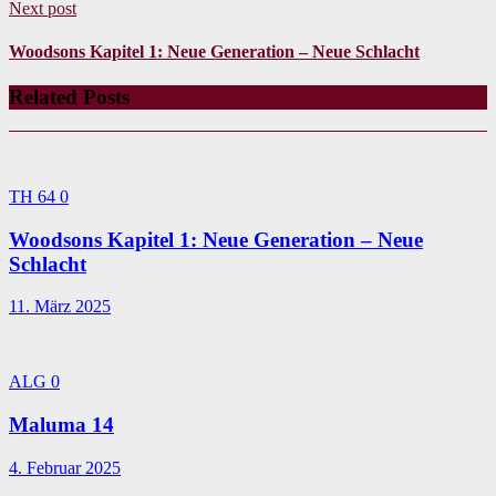
Next post
Woodsons Kapitel 1: Neue Generation – Neue Schlacht
Related Posts
TH 64
0
Woodsons Kapitel 1: Neue Generation – Neue
Schlacht
11. März 2025
ALG
0
Maluma 14
4. Februar 2025