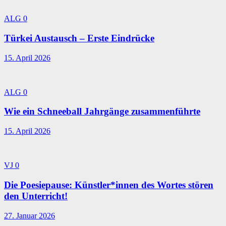
ALG
0
Türkei Austausch – Erste Eindrücke
15. April 2026
ALG
0
Wie ein Schneeball Jahrgänge zusammenführte
15. April 2026
VJ
0
Die Poesiepause: Künstler*innen des Wortes stören
den Unterricht!
27. Januar 2026