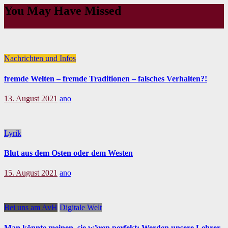
You May Have Missed
Nachrichten und Infos
fremde Welten – fremde Traditionen – falsches Verhalten?!
13. August 2021
ano
Lyrik
Blut aus dem Osten oder dem Westen
15. August 2021
ano
Bei uns am AvH
Digitale Welt
Man könnte meinen, sie wären perfekt: Werden unsere Lehrer