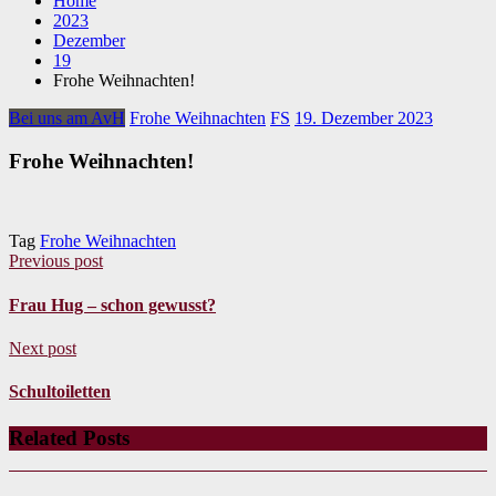
Home
2023
Dezember
19
Frohe Weihnachten!
Bei uns am AvH
Frohe Weihnachten
FS
19. Dezember 2023
Frohe Weihnachten!
Tag
Frohe Weihnachten
Previous post
Frau Hug – schon gewusst?
Next post
Schultoiletten
Related Posts