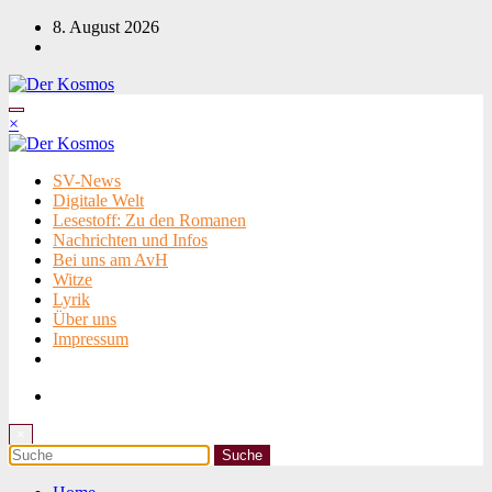
Zum
8. August 2026
Inhalt
springen
×
SV-News
Digitale Welt
Lesestoff: Zu den Romanen
Nachrichten und Infos
Bei uns am AvH
Witze
Lyrik
Über uns
Impressum
×