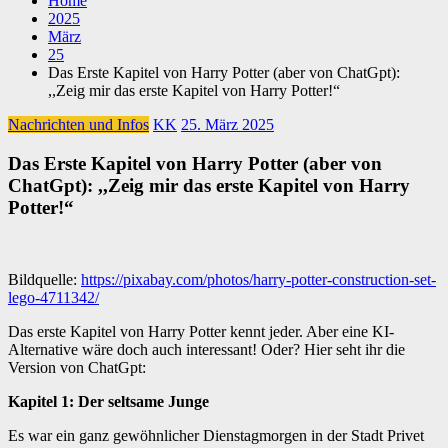
Home
2025
März
25
Das Erste Kapitel von Harry Potter (aber von ChatGpt):
,,Zeig mir das erste Kapitel von Harry Potter!“
Nachrichten und Infos
KK
25. März 2025
Das Erste Kapitel von Harry Potter (aber von
ChatGpt): ,,Zeig mir das erste Kapitel von Harry
Potter!“
Bildquelle:
https://pixabay.com/photos/harry-potter-construction-set-
lego-4711342/
Das erste Kapitel von Harry Potter kennt jeder. Aber eine KI-
Alternative wäre doch auch interessant! Oder? Hier seht ihr die
Version von ChatGpt:
Kapitel 1: Der seltsame Junge
Es war ein ganz gewöhnlicher Dienstagmorgen in der Stadt Privet