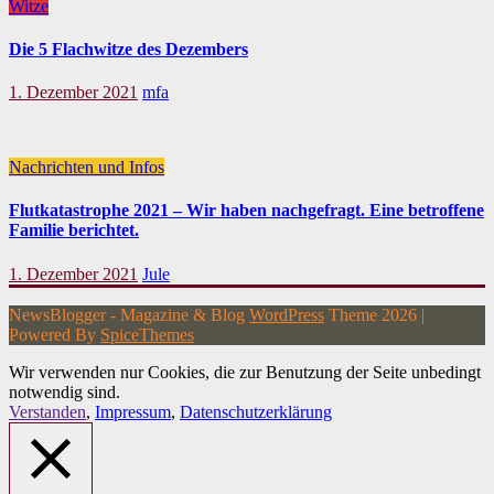
Witze
Die 5 Flachwitze des Dezembers
1. Dezember 2021
mfa
Nachrichten und Infos
Flutkatastrophe 2021 – Wir haben nachgefragt. Eine betroffene
Familie berichtet.
1. Dezember 2021
Jule
NewsBlogger - Magazine & Blog
WordPress
Theme 2026 |
Powered By
SpiceThemes
Wir verwenden nur Cookies, die zur Benutzung der Seite unbedingt
notwendig sind.
Verstanden
,
Impressum
,
Datenschutzerklärung