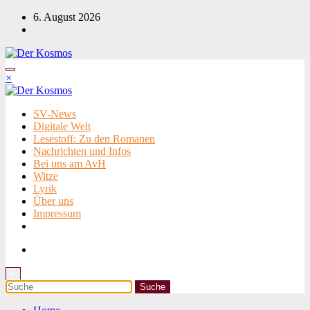
Zum
6. August 2026
Inhalt
springen
×
SV-News
Digitale Welt
Lesestoff: Zu den Romanen
Nachrichten und Infos
Bei uns am AvH
Witze
Lyrik
Über uns
Impressum
×