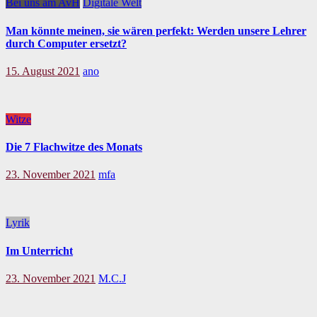
Bei uns am AvH
Digitale Welt
Man könnte meinen, sie wären perfekt: Werden unsere Lehrer
durch Computer ersetzt?
15. August 2021
ano
Witze
Die 7 Flachwitze des Monats
23. November 2021
mfa
Lyrik
Im Unterricht
23. November 2021
M.C.J