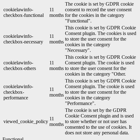
The cookie is set by GDPR cookie
cookielawinfo-
11
consent to record the user consent
checkbox-functional
months
for the cookies in the category
"Functional".
This cookie is set by GDPR Cookie
Consent plugin. The cookies is used
cookielawinfo-
11
to store the user consent for the
checkbox-necessary
months
cookies in the category
"Necessary".
This cookie is set by GDPR Cookie
cookielawinfo-
11
Consent plugin. The cookie is used
checkbox-others
months
to store the user consent for the
cookies in the category "Other.
This cookie is set by GDPR Cookie
cookielawinfo-
Consent plugin. The cookie is used
11
checkbox-
to store the user consent for the
months
performance
cookies in the category
"Performance".
The cookie is set by the GDPR
Cookie Consent plugin and is used
11
viewed_cookie_policy
to store whether or not user has
months
consented to the use of cookies. It
does not store any personal data.
Functional