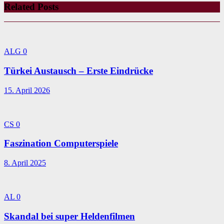
Related Posts
ALG
0
Türkei Austausch – Erste Eindrücke
15. April 2026
CS
0
Faszination Computerspiele
8. April 2025
AL
0
Skandal bei super Heldenfilmen