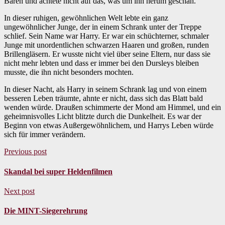
Bären und achtete nicht auf das, was um ihn herum geschah.
In dieser ruhigen, gewöhnlichen Welt lebte ein ganz
ungewöhnlicher Junge, der in einem Schrank unter der Treppe
schlief. Sein Name war Harry. Er war ein schüchterner, schmaler
Junge mit unordentlichen schwarzen Haaren und großen, runden
Brillengläsern. Er wusste nicht viel über seine Eltern, nur dass sie
nicht mehr lebten und dass er immer bei den Dursleys bleiben
musste, die ihn nicht besonders mochten.
In dieser Nacht, als Harry in seinem Schrank lag und von einem
besseren Leben träumte, ahnte er nicht, dass sich das Blatt bald
wenden würde. Draußen schimmerte der Mond am Himmel, und ein
geheimnisvolles Licht blitzte durch die Dunkelheit. Es war der
Beginn von etwas Außergewöhnlichem, und Harrys Leben würde
sich für immer verändern.
Previous post
Skandal bei super Heldenfilmen
Next post
Die MINT-Siegerehrung