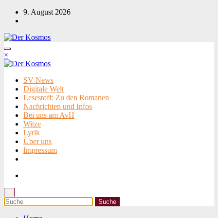
Zum
9. August 2026
Inhalt
springen
×
SV-News
Digitale Welt
Lesestoff: Zu den Romanen
Nachrichten und Infos
Bei uns am AvH
Witze
Lyrik
Über uns
Impressum
×