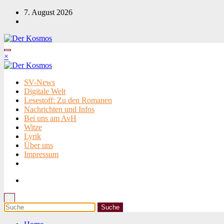
Zum
7. August 2026
Inhalt
springen
×
SV-News
Digitale Welt
Lesestoff: Zu den Romanen
Nachrichten und Infos
Bei uns am AvH
Witze
Lyrik
Über uns
Impressum
×