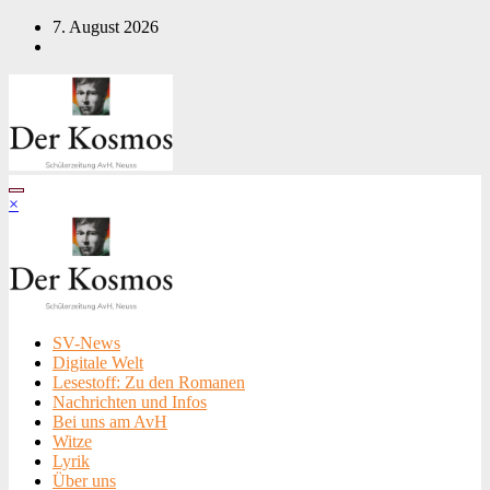
Zum
7. August 2026
Inhalt
springen
×
SV-News
Digitale Welt
Lesestoff: Zu den Romanen
Nachrichten und Infos
Bei uns am AvH
Witze
Lyrik
Über uns